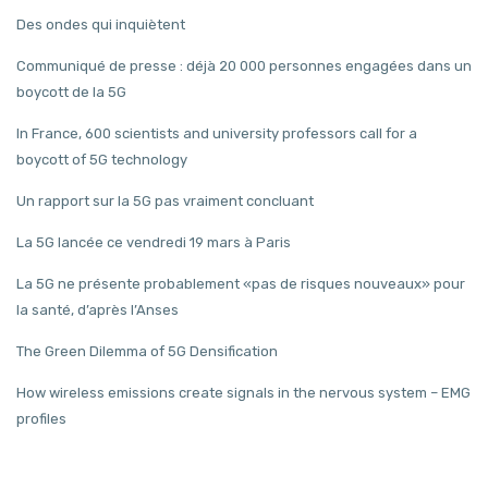
Des ondes qui inquiètent
Communiqué de presse : déjà 20 000 personnes engagées dans un
boycott de la 5G
In France, 600 scientists and university professors call for a
boycott of 5G technology
Un rapport sur la 5G pas vraiment concluant
La 5G lancée ce vendredi 19 mars à Paris
La 5G ne présente probablement «pas de risques nouveaux» pour
la santé, d’après l’Anses
The Green Dilemma of 5G Densification
How wireless emissions create signals in the nervous system – EMG
profiles