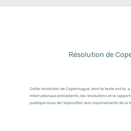
Résolution de Cope
Cette résolution de Copenhague, dont le texte est
ici
, 
internationaux précédents, les résolutions et le rapport
publique issus de l'exposition aux rayonnements de la te