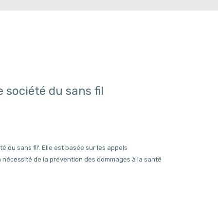
société du sans fil
,
 du sans fil'. Elle est basée sur les appels
t la nécessité de la prévention des dommages à la santé