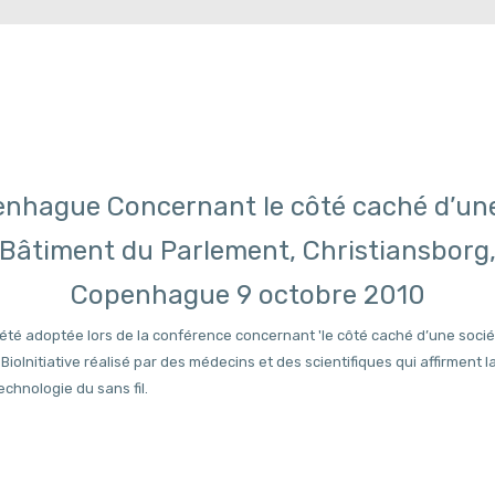
nhague Concernant le côté caché d’une 
Bâtiment du Parlement, Christiansborg
Copenhague 9 octobre 2010
a été adoptée lors de la conférence concernant 'le côté caché d’une société
 BioInitiative réalisé par des médecins et des scientifiques qui affirmen
chnologie du sans fil.